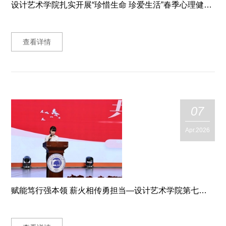
设计艺术学院扎实开展“珍惜生命 珍爱生活”春季心理健康主题班会
查看详情
07
Apr.2026
赋能笃行强本领 薪火相传勇担当—设计艺术学院第七期学生干部成长赋能计划圆满举办