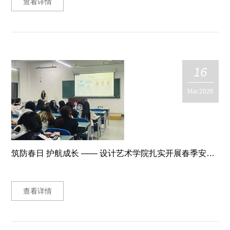
查看详情
16
Mar.2026
筑防春日 护航成长 —— 设计艺术学院扎实开展春季安全卫生主题班会
查看详情