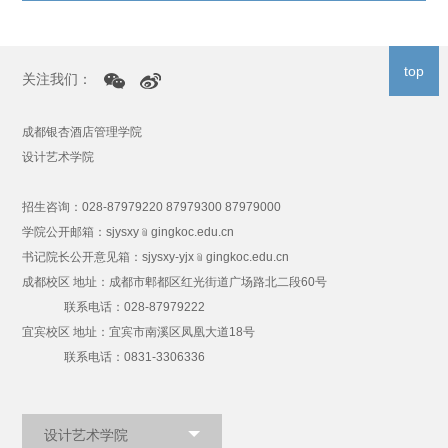
top
关注我们：
成都银杏酒店管理学院
设计艺术学院
招生咨询：028-87979220 87979300 87979000
学院公开邮箱：sjysxy﹫gingkoc.edu.cn
书记院长公开意见箱：sjysxy-yjx﹫gingkoc.edu.cn
成都校区 地址：成都市郫都区红光街道广场路北二段60号
联系电话：028-87979222
宜宾校区 地址：宜宾市南溪区凤凰大道18号
联系电话：0831-3306336
设计艺术学院